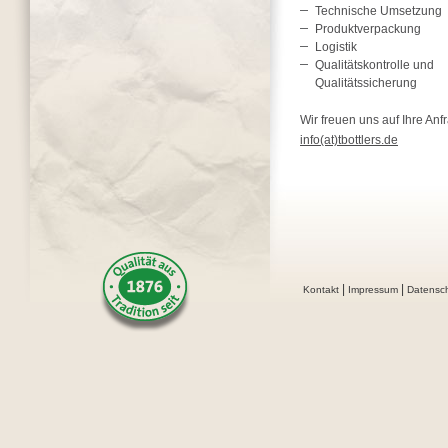
Technische Umsetzung
Produktverpackung
Logistik
Qualitätskontrolle und
Qualitätssicherung
Wir freuen uns auf Ihre Anf
info(at)tbottlers.de
|
|
Kontakt
Impressum
Datensc